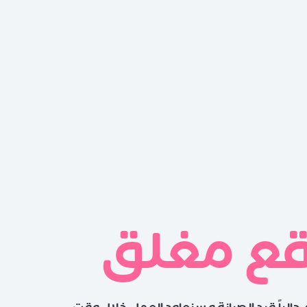
قع مغلق