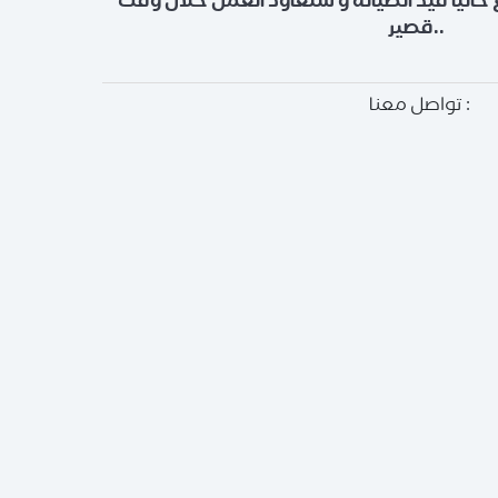
 حالياً قيد الصيانة و سنعاود العمل خلال وقت
قصير..
تواصل معنا :