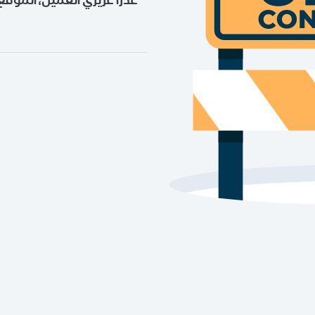
عذراً عزيزي العميل، الموقع